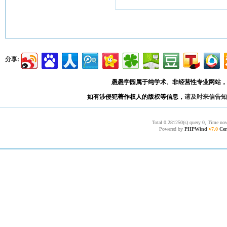
分享:
愚愚学园属于纯学术、非经营性专业网站，
如有涉侵犯著作权人的版权等信息，
请及时来信告知
Total 0.281250(s) query 0, Time now
Powered by
PHPWind
v7.0
Cer