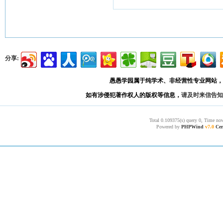
分享:
愚愚学园属于纯学术、非经营性专业网站，
如有涉侵犯著作权人的版权等信息，
请及时来信告知
Total 0.109375(s) query 0, Time now
Powered by
PHPWind
v7.0
Cer