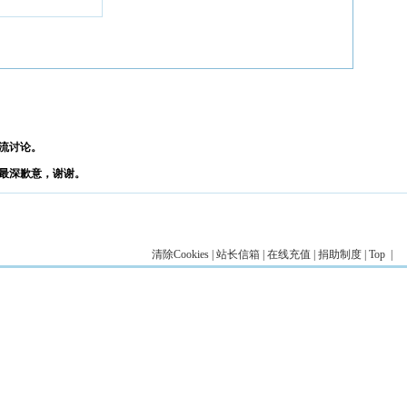
流讨论。
最深歉意，谢谢。
清除Cookies
|
站长信箱
|
在线充值
|
捐助制度
|
Top
|