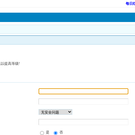
每日
以提高等级!
是
否