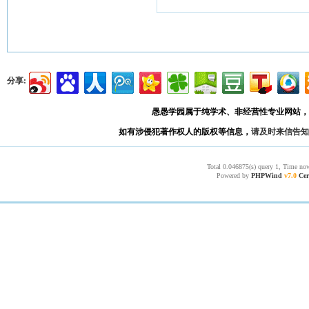
分享:
愚愚学园属于纯学术、非经营性专业网站，
如有涉侵犯著作权人的版权等信息，
请及时来信告知
Total 0.046875(s) query 1, Time now
Powered by
PHPWind
v7.0
Cer