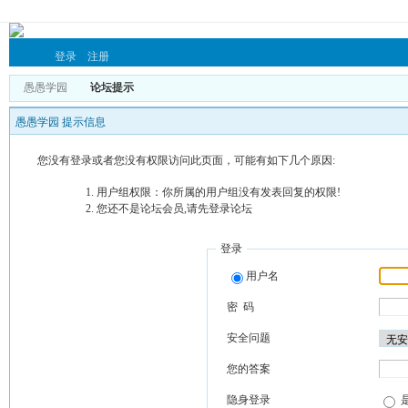
登录
注册
愚愚学园
论坛提示
愚愚学园 提示信息
您没有登录或者您没有权限访问此页面，可能有如下几个原因:
用户组权限：你所属的用户组没有发表回复的权限!
您还不是论坛会员,请先登录论坛
登录
用户名
密 码
安全问题
您的答案
隐身登录