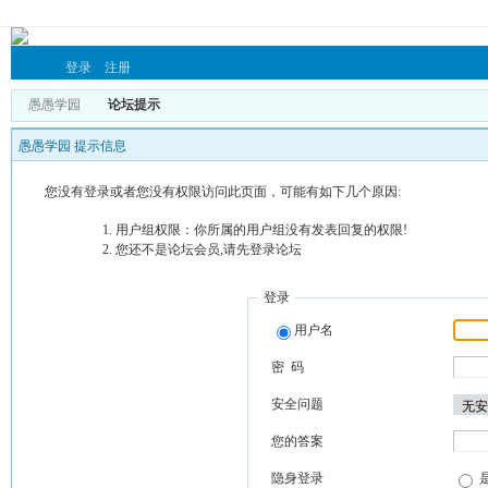
登录
注册
愚愚学园
论坛提示
愚愚学园 提示信息
您没有登录或者您没有权限访问此页面，可能有如下几个原因:
用户组权限：你所属的用户组没有发表回复的权限!
您还不是论坛会员,请先登录论坛
登录
用户名
密 码
安全问题
您的答案
隐身登录