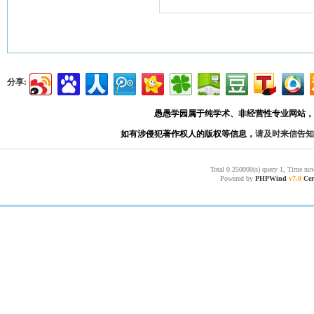
分享:
愚愚学园属于纯学术、非经营性专业网站，
如有涉侵犯著作权人的版权等信息，
请及时来信告知
Total 0.250000(s) query 1, Time now
Powered by
PHPWind
v7.0
Cer