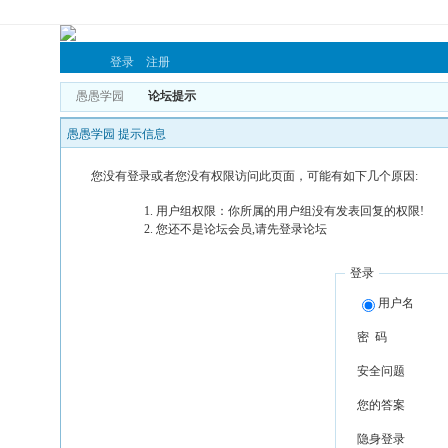
登录
注册
愚愚学园
论坛提示
愚愚学园 提示信息
您没有登录或者您没有权限访问此页面，可能有如下几个原因:
用户组权限：你所属的用户组没有发表回复的权限!
您还不是论坛会员,请先登录论坛
登录
用户名
密 码
安全问题
您的答案
隐身登录