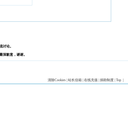
流讨论。
最深歉意，谢谢。
清除Cookies
|
站长信箱
|
在线充值
|
捐助制度
|
Top
|