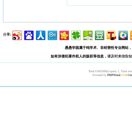
分享:
愚愚学园属于纯学术、非经营性专业网站，
如有涉侵犯著作权人的版权等信息，
请及时来信告知
Total 0.062500(s) query 1, Time now
Powered by
PHPWind
v7.0
Cer