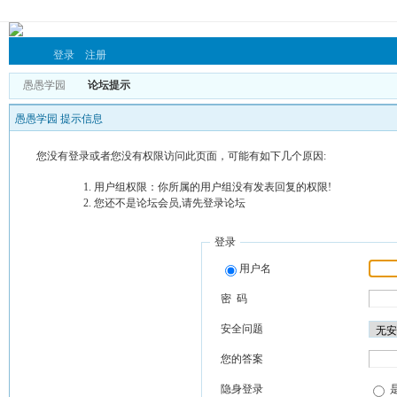
登录
注册
愚愚学园
论坛提示
愚愚学园 提示信息
您没有登录或者您没有权限访问此页面，可能有如下几个原因:
用户组权限：你所属的用户组没有发表回复的权限!
您还不是论坛会员,请先登录论坛
登录
用户名
密 码
安全问题
您的答案
隐身登录