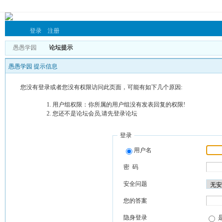
登录
注册
愚愚学园
论坛提示
愚愚学园 提示信息
您没有登录或者您没有权限访问此页面，可能有如下几个原因:
用户组权限：你所属的用户组没有发表回复的权限!
您还不是论坛会员,请先登录论坛
登录
用户名
密 码
安全问题
您的答案
隐身登录