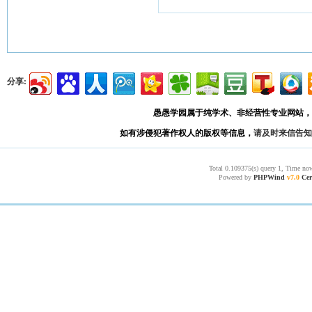
分享:
愚愚学园属于纯学术、非经营性专业网站，
如有涉侵犯著作权人的版权等信息，
请及时来信告知
Total 0.109375(s) query 1, Time now
Powered by
PHPWind
v7.0
Cer