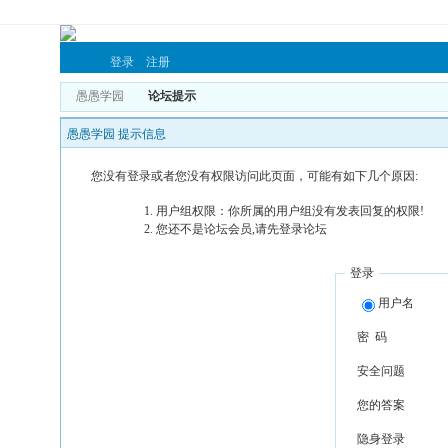
登录
注册
愚愚学园
论坛提示
愚愚学园 提示信息
您没有登录或者您没有权限访问此页面，可能有如下几个原因:
用户组权限：你所属的用户组没有发表回复的权限!
您还不是论坛会员,请先登录论坛
登录
用户名
密 码
安全问题
您的答案
隐身登录