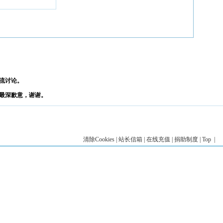
流讨论。
最深歉意，谢谢。
清除Cookies
|
站长信箱
|
在线充值
|
捐助制度
|
Top
|