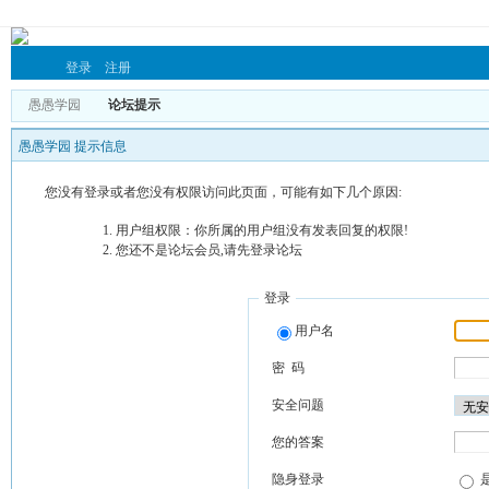
登录
注册
愚愚学园
论坛提示
愚愚学园 提示信息
您没有登录或者您没有权限访问此页面，可能有如下几个原因:
用户组权限：你所属的用户组没有发表回复的权限!
您还不是论坛会员,请先登录论坛
登录
用户名
密 码
安全问题
您的答案
隐身登录