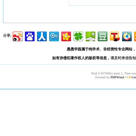
分享:
愚愚学园属于纯学术、非经营性专业网站，
如有涉侵犯著作权人的版权等信息，
请及时来信告知
Total 0.437500(s) query 1, Time now
Powered by
PHPWind
v7.0
Cer