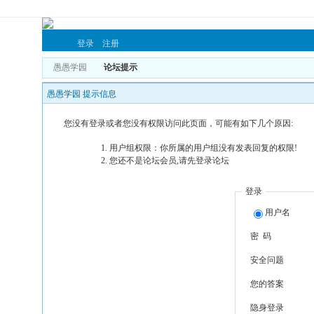
登录
注册
愚愚学园
论坛提示
愚愚学园 提示信息
您没有登录或者您没有权限访问此页面，可能有如下几个原因:
用户组权限：你所属的用户组没有发表回复的权限!
您还不是论坛会员,请先登录论坛
登录
用户名
密 码
安全问题
您的答案
隐身登录