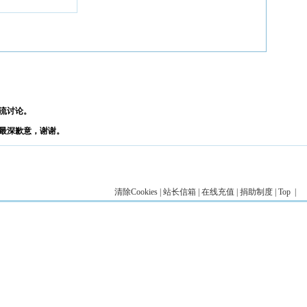
流讨论。
最深歉意，谢谢。
清除Cookies
|
站长信箱
|
在线充值
|
捐助制度
|
Top
|