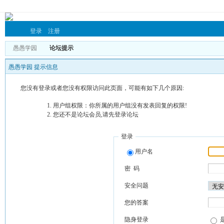
登录
注册
愚愚学园
论坛提示
愚愚学园 提示信息
您没有登录或者您没有权限访问此页面，可能有如下几个原因:
用户组权限：你所属的用户组没有发表回复的权限!
您还不是论坛会员,请先登录论坛
登录
用户名
密 码
安全问题
您的答案
隐身登录