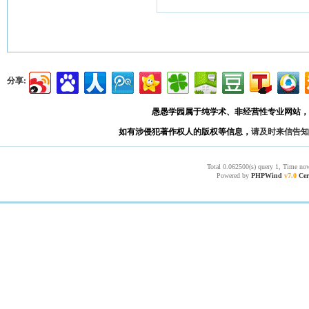
分享:
愚愚学园属于纯学术、非经营性专业网站，
如有涉侵犯著作权人的版权等信息，
请及时来信告知
Total 0.062500(s) query 1, Time now
Powered by
PHPWind
v7.0
Cer