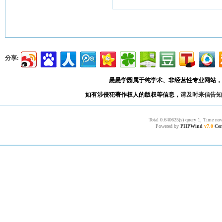
分享:
愚愚学园属于纯学术、非经营性专业网站，
如有涉侵犯著作权人的版权等信息，
请及时来信告知
Total 0.640625(s) query 1, Time now
Powered by
PHPWind
v7.0
Cer