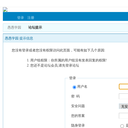
登录
注册
愚愚学园
论坛提示
愚愚学园 提示信息
您没有登录或者您没有权限访问此页面，可能有如下几个原因:
用户组权限：你所属的用户组没有发表回复的权限!
您还不是论坛会员,请先登录论坛
登录
用户名
密 码
安全问题
您的答案
隐身登录