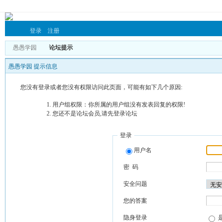
登录
注册
愚愚学园
论坛提示
愚愚学园 提示信息
您没有登录或者您没有权限访问此页面，可能有如下几个原因:
用户组权限：你所属的用户组没有发表回复的权限!
您还不是论坛会员,请先登录论坛
登录
用户名
密 码
安全问题
您的答案
隐身登录