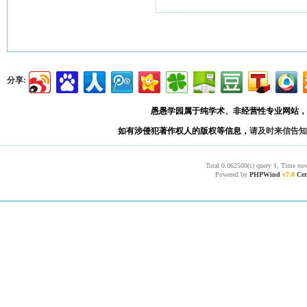
分享:
愚愚学园属于纯学术、非经营性专业网站，
如有涉侵犯著作权人的版权等信息，
请及时来信告知
Total 0.062500(s) query 1, Time now
Powered by
PHPWind
v7.0
Cer