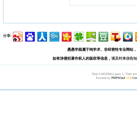
分享:
愚愚学园属于纯学术、非经营性专业网站，
如有涉侵犯著作权人的版权等信息，
请及时来信告知
Total 0.062500(s) query 1, Time now
Powered by
PHPWind
v7.0
Cer