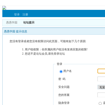
登录
注册
愚愚学园
论坛提示
愚愚学园 提示信息
您没有登录或者您没有权限访问此页面，可能有如下几个原因:
用户组权限：你所属的用户组没有发表回复的权限!
您还不是论坛会员,请先登录论坛
登录
用户名
密 码
安全问题
您的答案
隐身登录