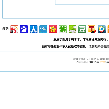
分享:
愚愚学园属于纯学术、非经营性专业网站，
如有涉侵犯著作权人的版权等信息，
请及时来信告知
Total 0.046875(s) query 0, Time now
Powered by
PHPWind
v7.0
Cer