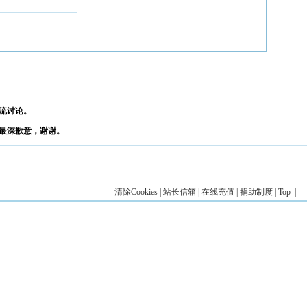
流讨论。
最深歉意，谢谢。
清除Cookies
|
站长信箱
|
在线充值
|
捐助制度
|
Top
|