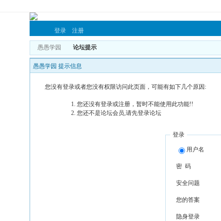
登录
注册
愚愚学园
论坛提示
愚愚学园 提示信息
您没有登录或者您没有权限访问此页面，可能有如下几个原因:
您还没有登录或注册，暂时不能使用此功能!!
您还不是论坛会员,请先登录论坛
登录
用户名
密 码
安全问题
您的答案
隐身登录